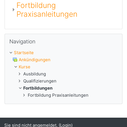
Fortbildung
Praxisanleitungen
Navigation überspringen
Navigation
Startseite
Ankündigungen
Kurse
Ausbildung
Qualifizierungen
Fortbildungen
Fortbildung Praxisanleitungen
Sie sind nicht angemeldet. (
Login
)